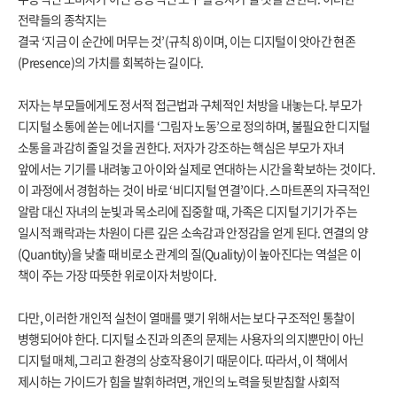
전략들의 종착지는
결국 ‘지금 이 순간에 머무는 것’(규칙 8)이며, 이는 디지털이 앗아간 현존
(Presence)의 가치를 회복하는 길이다.
저자는 부모들에게도 정서적 접근법과 구체적인 처방을 내놓는다. 부모가
디지털 소통에 쏟는 에너지를 ‘그림자 노동’으로 정의하며, 불필요한 디지털
소통을 과감히 줄일 것을 권한다. 저자가 강조하는 핵심은 부모가 자녀
앞에서는 기기를 내려놓고 아이와 실제로 연대하는 시간을 확보하는 것이다.
이 과정에서 경험하는 것이 바로 ‘비디지털 연결’이다. 스마트폰의 자극적인
알람 대신 자녀의 눈빛과 목소리에 집중할 때, 가족은 디지털 기기가 주는
일시적 쾌락과는 차원이 다른 깊은 소속감과 안정감을 얻게 된다. 연결의 양
(Quantity)을 낮출 때 비로소 관계의 질(Quality)이 높아진다는 역설은 이
책이 주는 가장 따뜻한 위로이자 처방이다.
다만, 이러한 개인적 실천이 열매를 맺기 위해서는 보다 구조적인 통찰이
병행되어야 한다. 디지털 소진과 의존의 문제는 사용자의 의지뿐만이 아닌
디지털 매체, 그리고 환경의 상호작용이기 때문이다. 따라서, 이 책에서
제시하는 가이드가 힘을 발휘하려면, 개인의 노력을 뒷받침할 사회적