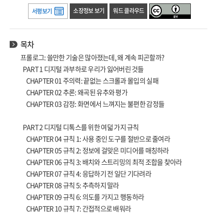
소장정보 보기
워드 클라우드
서평보기
목차
프롤로그: 쓸만한 기술은 많아졌는데, 왜 계속 피곤할까?
PART 1 디지털 과부하로 우리가 잃어버린 것들
CHAPTER 01 주의력: 끝없는 스크롤과 몰입의 실패
CHAPTER 02 추론: 왜곡된 유추와 평가
CHAPTER 03 감정: 화면에서 느껴지는 불편한 감정들
PART 2 디지털 디톡스를 위한 여덟 가지 규칙
CHAPTER 04 규칙 1: 사용 중인 도구를 절반으로 줄여라
CHAPTER 05 규칙 2: 정보에 걸맞은 미디어를 매칭하라
CHAPTER 06 규칙 3: 배치와 스트리밍의 최적 조합을 찾아라
CHAPTER 07 규칙 4: 응답하기 전 일단 기다려라
CHAPTER 08 규칙 5: 추측하지 말라
CHAPTER 09 규칙 6: 의도를 가지고 행동하라
CHAPTER 10 규칙 7: 간접적으로 배워라