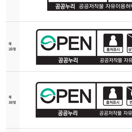
제
2유형
제
3유형