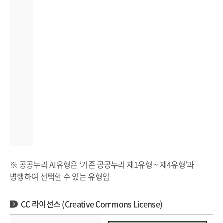
※ 공공누리 AI유형은 ‘기존 공공누리 제1유형 ~ 제4유형’과
병행하여 선택할 수 있는 유형임
CC 라이선스 (Creative Commons License)