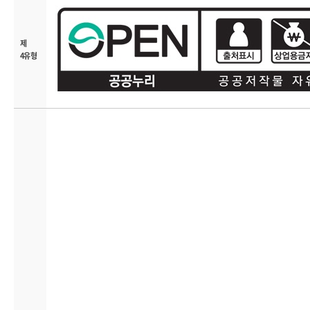
제
4유형