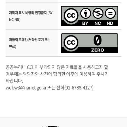
저작자 표시-비영리-변경금지 (BY-
NC-ND)
퍼블릭 도메인(저작권 포기 또는
만료)
공공누리나 CCL이 부착되지 않은 자료들을 사용하고자 할
경우에는 담당자와 사전에 협의한 이후에 이용하여 주시기
바랍니다.
webw3@nanet.go.kr 또는 전화(02-6788-4127)