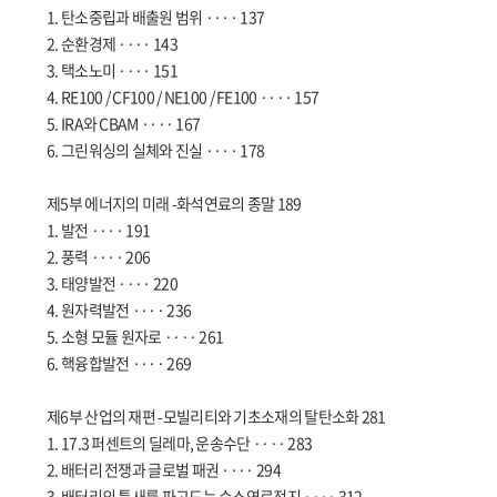
1. 탄소중립과 배출원 범위 ···· 137
2. 순환경제 ···· 143
3. 택소노미 ···· 151
4. RE100 / CF100 / NE100 / FE100 ···· 157
5. IRA와 CBAM ···· 167
6. 그린워싱의 실체와 진실 ···· 178
제5부 에너지의 미래 -화석연료의 종말 189
1. 발전 ···· 191
2. 풍력 ···· 206
3. 태양발전 ···· 220
4. 원자력발전 ···· 236
5. 소형 모듈 원자로 ···· 261
6. 핵융합발전 ···· 269
제6부 산업의 재편 -모빌리티와 기초소재의 탈탄소화 281
1. 17.3 퍼센트의 딜레마, 운송수단 ···· 283
2. 배터리 전쟁과 글로벌 패권 ···· 294
3. 배터리의 틈새를 파고드는 수소연료전지 ···· 312