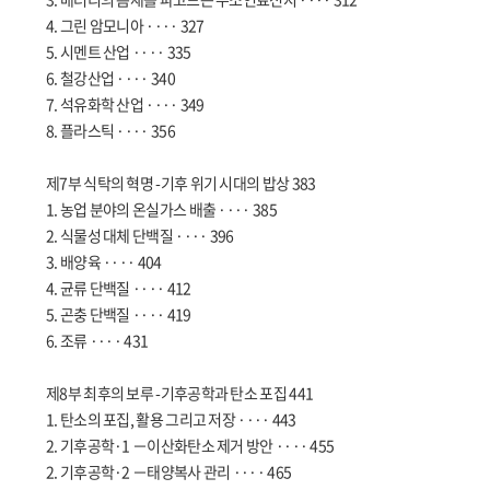
4. 그린 암모니아 ···· 327
5. 시멘트 산업 ···· 335
6. 철강산업 ···· 340
7. 석유화학 산업 ···· 349
8. 플라스틱 ···· 356
제7부 식탁의 혁명 -기후 위기 시대의 밥상 383
1. 농업 분야의 온실가스 배출 ···· 385
2. 식물성 대체 단백질 ···· 396
3. 배양육 ···· 404
4. 균류 단백질 ···· 412
5. 곤충 단백질 ···· 419
6. 조류 ···· 431
제8부 최후의 보루 -기후공학과 탄소 포집 441
1. 탄소의 포집, 활용 그리고 저장 ···· 443
2. 기후공학·1 －이산화탄소 제거 방안 ···· 455
2. 기후공학·2 －태양복사 관리 ···· 465