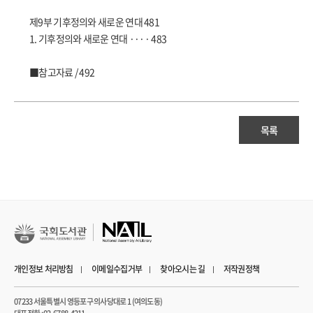
제9부 기후정의와 새로운 연대 481
1. 기후정의와 새로운 연대 ···· 483
■참고자료 / 492
목록
개인정보 처리방침
이메일수집거부
찾아오시는 길
저작권정책
07233 서울특별시 영등포구 의사당대로 1 (여의도동)