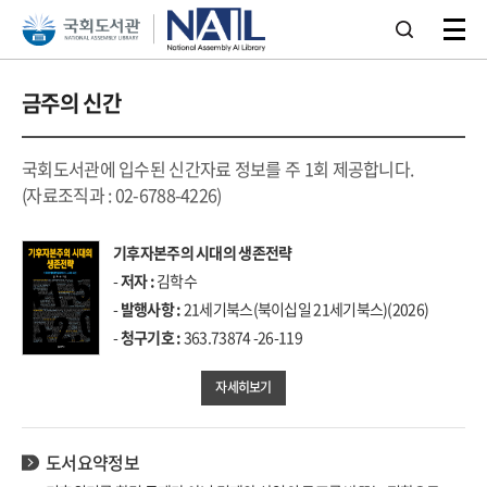
본문 바로가기
주메뉴 바로가기
금주의 신간
국회도서관에 입수된 신간자료 정보를 주 1회 제공합니다.
(자료조직과 : 02-6788-4226)
기후자본주의 시대의 생존전략
-
저자 :
김학수
-
발행사항 :
21세기북스(북이십일 21세기북스)(2026)
-
청구기호 :
363.73874 -26-119
자세히보기
도서요약정보