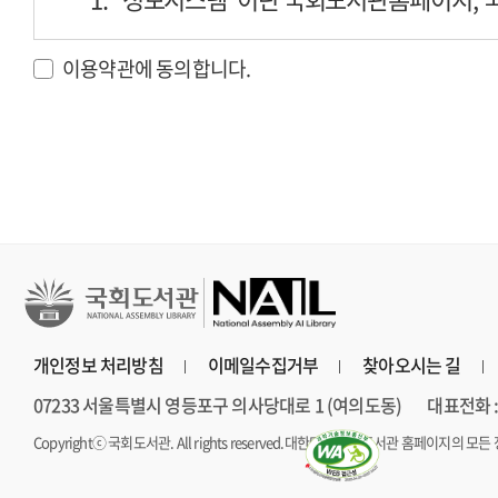
이용약관에 동의합니다.
2. "이용자"란 도서관 정보시스템에 접속하
3. "회원"이란 도서관 정보시스템의 가입 
사람을 말합니다.
4. "본인확인"이란 도서관이 제공하는 서비
② 본 약관에서 사용하는 용어 중 제1항에서
개인정보 처리방침
이메일수집거부
찾아오시는 길
따릅니다.
07233 서울특별시 영등포구 의사당대로 1 (여의도동)
대표전화 : 
WA
Copyrightⓒ 국회도서관. All rights reserved.
대한민국 국회도서관 홈페이지의 모든 
제3조(약관의 효력 및 변경)
웹접근성인증마크