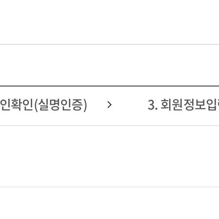
 본인확인(실명인증)
3. 회원정보