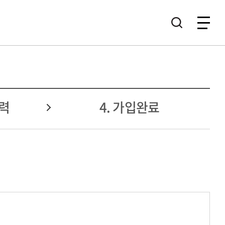
입력
4. 가입완료