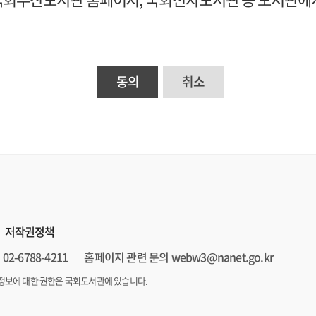
여 본 약관에 따라 도서관이 제공하는 서비스를 이용하는
동의
취소
신청 절차에 따라 회원가입을 한 이용자로서 도서관에서 
스 이용을 위하여 개인인증을 통하여 본인임을 확인하는
 정의하지 않은 용어는 관계 법령 및 정보시스템 안내에서
저작권정책
02-6788-4211
홈페이지 관련 문의 webw3@nanet.go.kr
정보에 대한 권한은 국회도서관에 있습니다.